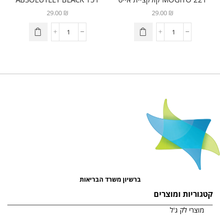
קוקטייל
29.00
₪
29.00
₪
ברשיון משרד הבריאות
קטגוריות ומוצרים
מוצרי לק ג'ל