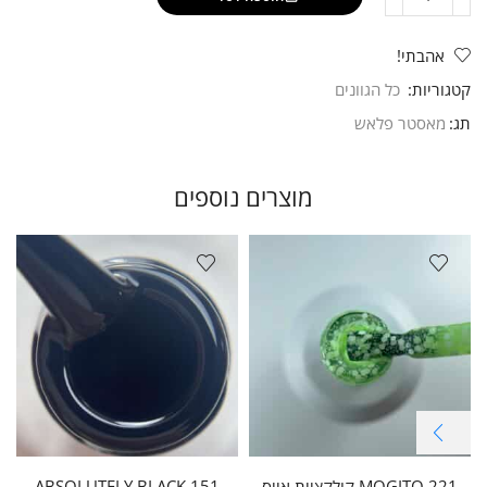
אהבתי!
קטגוריות:
כל הגוונים
תג:
מאסטר פלאש
מוצרים נוספים
221 MOGITO קולקציית אייס
151 ABSOLUTELY BLACK