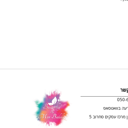
קשר
050-
עה בוואטסאפ
ראשון לציון מרכז עסקים סחרוב 5