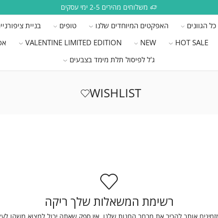
משלוחים מהירים 2-5 ימי עסקים
כל הגוונים
האפקטים המיוחדים שלנו
טופים
בניית ציפורניי
HOT SALE
NEW
VALENTINE LIMITED EDITION
אפ
ג'ל לפיסול תלת מימד בצבעים
WISHLIST
רשימת המשאלות שלך ריקה
זמינים אותך להכיר את מבחר החנות שלנו. אין ספק שאתה יכול למצוא משהו לע