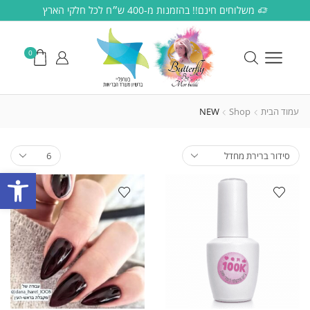
משלוחים חינם!! בהזמנות מ-400 ש״ח לכל חלקי הארץ
0
עמוד הבית
Shop
NEW
פתח סרגל