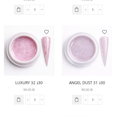
30ג 31 ANGEL DUST
30ג 32 LUXURY
99.00
₪
99.00
₪