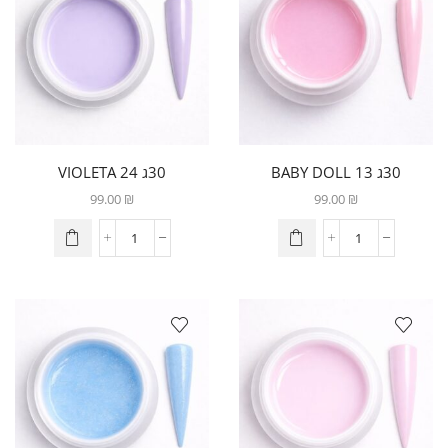
30ג 13 BABY DOLL
30ג 24 VIOLETA
99.00
₪
99.00
₪