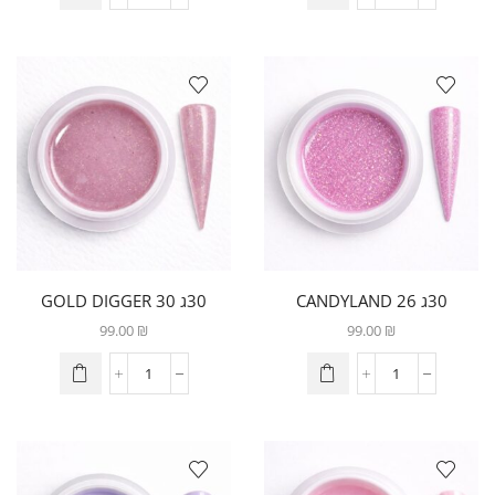
30ג 26 CANDYLAND
30ג 30 GOLD DIGGER
99.00
₪
99.00
₪