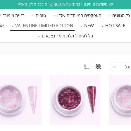
משלוחים חינם!! בהזמנות מ-400 ש״ח לכל חלקי הארץ
כל הגוונים
האפקטים המיוחדים שלנו
טופים
בניית ציפורניי
HOT SALE
NEW
VALENTINE LIMITED EDITION
אפ
ג'ל לפיסול תלת מימד בצבעים