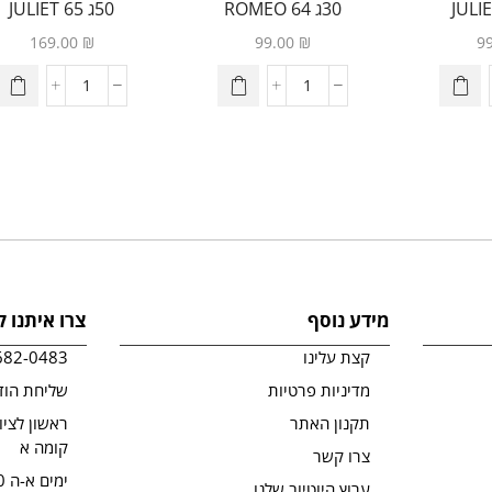
30ג 64 ROMEO
50ג 65 JULIET
169.00
₪
99.00
₪
9
מידע נוסף
צרו איתנו 
קצת עלינו
682-0483
מדיניות פרטיות
שליחת הוד
תקנון האתר
קומה א
צרו קשר
ימים א-ה 09:00-19:00
ערוץ היוטיוב שלנו