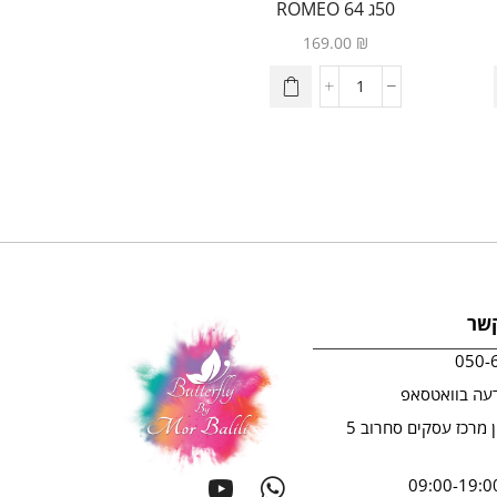
50ג 64 ROMEO
169.00
₪
קשר
050-
עה בוואטסאפ
ראשון לציון מרכז עסקים סחרוב 5