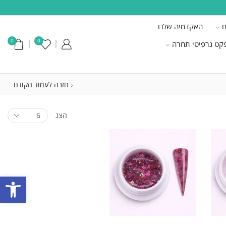
ם
האקדמיה שלנו
0
0
קט גרפיטי תחרה
חזרה לעמוד הקודם
הצג
פתח סרגל