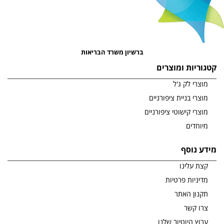
ברשיון משרד הבריאות
קטגוריות ומוצרים
מוצרי לק ג'ל
מוצרי בניית ציפורניים
מוצרי קישוטי ציפורניים
מיוחדים
מידע נוסף
קצת עלינו
מדיניות פרטיות
תקנון האתר
צרו קשר
ערוץ היוטיוב שלנו