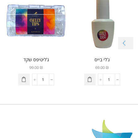
ג'לי בייס
ג'ליטיפס שקד
99.00
₪
69.00
₪