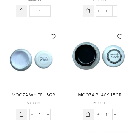
MOOZA WHITE 15GR
MOOZA BLACK 15GR
60.00
₪
60.00
₪