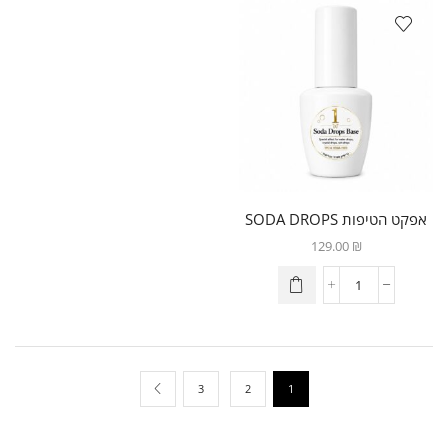
אפקט הטיפות SODA DROPS
129.00
₪
3
2
1