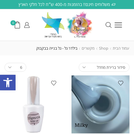
משלוחים חינם!! בהזמנות מ-400 ש״ח לכל חלקי הארץ
0
עמוד הבית
Shop
מקשרים
בילדר גל - גל בנייה בבקבוק
פתח סרגל