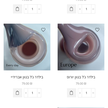
בילדר ג'ל בגוון יורופ
בילדר ג'ל בגוון אברידיי
79.00
₪
79.00
₪