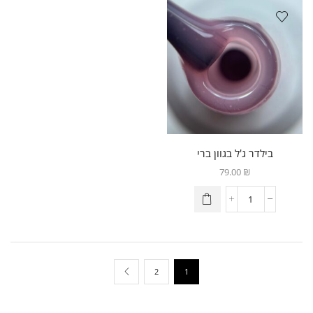
בילדר ג'ל בגוון ברי
79.00
₪
2
1