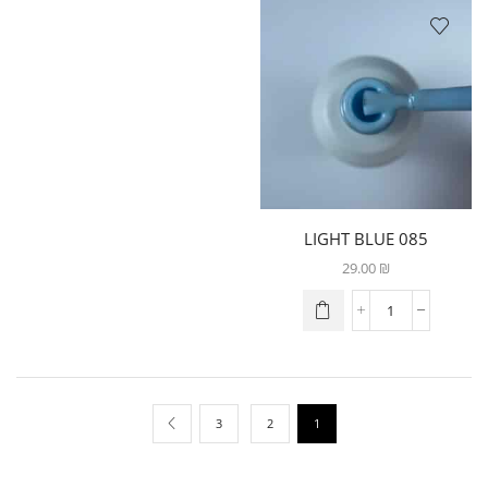
085 LIGHT BLUE
29.00
₪
3
2
1