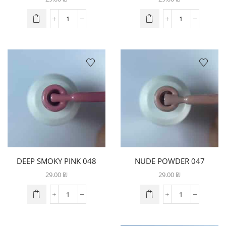
048 DEEP SMOKY PINK
047 NUDE POWDER
29.00
₪
29.00
₪