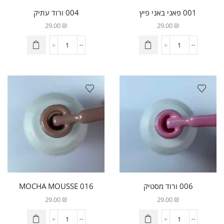
001 פאני באני פיץ
004 ורוד עתיק
29.00
₪
29.00
₪
006 ורוד מסטיק
016 MOCHA MOUSSE
29.00
₪
29.00
₪