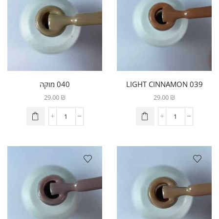
039 LIGHT CINNAMON
040 מוקה
29.00
₪
29.00
₪