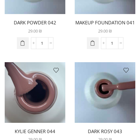
042 DARK POWDER
041 MAKEUP FOUNDATION
29.00
₪
29.00
₪
044 KYLIE GENNER
043 DARK ROSY
29.00
₪
29.00
₪