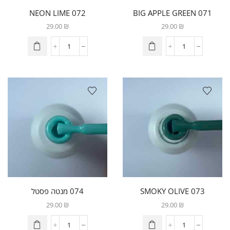
072 NEON LIME
071 BIG APPLE GREEN
29.00
₪
29.00
₪
073 SMOKY OLIVE
074 מנטה פסטל
29.00
₪
29.00
₪