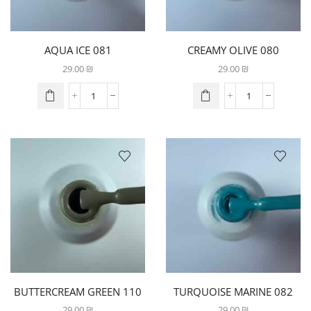
081 AQUA ICE
080 CREAMY OLIVE
29.00
₪
29.00
₪
110 BUTTERCREAM GREEN
082 TURQUOISE MARINE
29.00
₪
29.00
₪