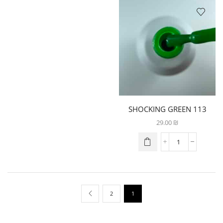
113 SHOCKING GREEN
29.00
₪
2
1