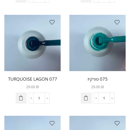
075 טורקיז
077 TURQUOISE LAGON
29.00
₪
29.00
₪