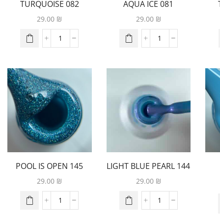
082 TURQUOISE
081 AQUA ICE
MARINE
29.00
₪
29.00
₪
145 POOL IS OPEN
144 LIGHT BLUE PEARL
29.00
₪
29.00
₪