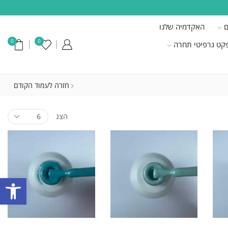
ם
האקדמיה שלנו
0
0
קט גרפיטי תחרה
חזרה לעמוד הקודם
הצג
פתח סרגל