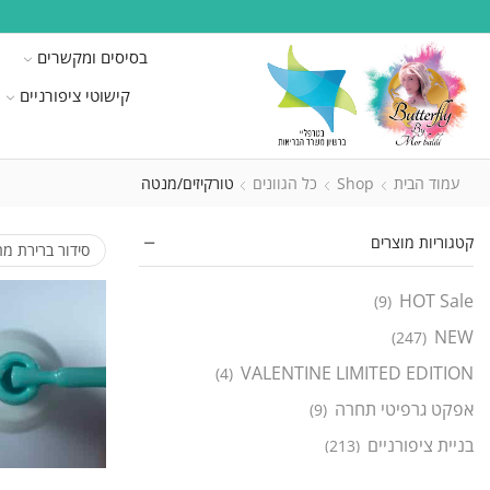
בסיסים ומקשרים
קישוטי ציפורניים
עמוד הבית
Shop
כל הגוונים
טורקיזים/מנטה
קטגוריות מוצרים
HOT Sale
(9)
NEW
(247)
VALENTINE LIMITED EDITION
(4)
אפקט גרפיטי תחרה
(9)
בניית ציפורניים
(213)
ג'ל בניה חכם
(138)