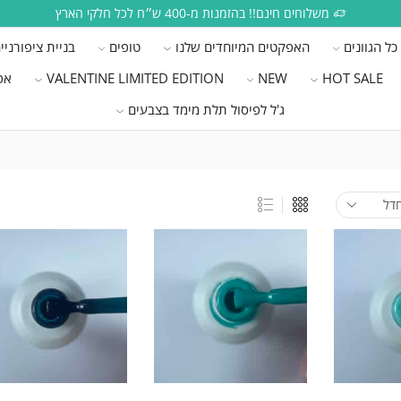
משלוחים חינם!! בהזמנות מ-400 ש״ח לכל חלקי הארץ
כל הגוונים
האפקטים המיוחדים שלנו
טופים
בניית ציפורניי
HOT SALE
NEW
VALENTINE LIMITED EDITION
אפ
ג'ל לפיסול תלת מימד בצבעים