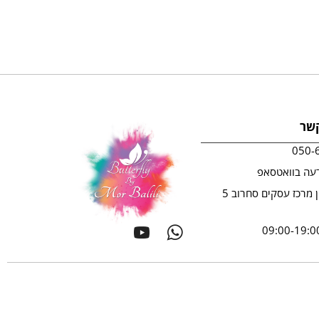
קשר
050-
עה בוואטסאפ
ראשון לציון מרכז עסקים סחרוב 5