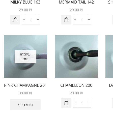
163 MILKY BLUE
142 MERMAID TAIL
UNICORN
29.00
₪
29.00
₪
המלאי
אזל
201 PINK CHAMPAGNE
200 CHAMELEON
17
39.00
₪
29.00
₪
מידע נוסף