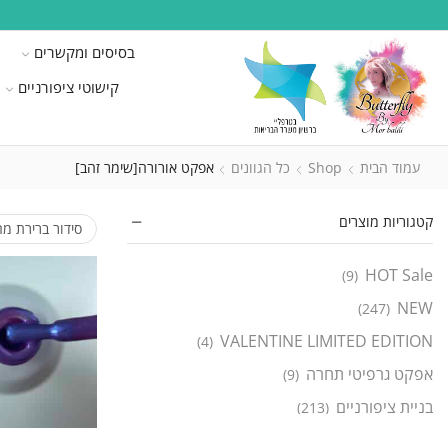
בסיסים ומקשרים
קישוטי ציפורניים
עמוד הבית
Shop
כל הגוונים
אפקט אורורה[שימר זהב]
קטגוריות מוצרים
HOT Sale
(9)
NEW
(247)
VALENTINE LIMITED EDITION
(4)
אפקט גרפיטי תחרה
(9)
בניית ציפורניים
(213)
ג'ל בניה חכם
(138)