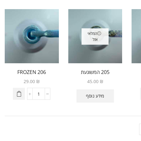
המלאי
אזל
205 המשוגעת
206 FROZEN
29.00
₪
45.00
₪
מידע נוסף