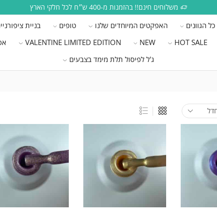
משלוחים חינם!! בהזמנות מ-400 ש״ח לכל חלקי הארץ
כל הגוונים
האפקטים המיוחדים שלנו
טופים
בניית ציפורניי
HOT SALE
NEW
VALENTINE LIMITED EDITION
אפ
ג'ל לפיסול תלת מימד בצבעים