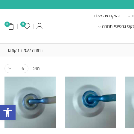
ם
האקדמיה שלנו
0
0
קט גרפיטי תחרה
חזרה לעמוד הקודם
הצג
פתח סרגל