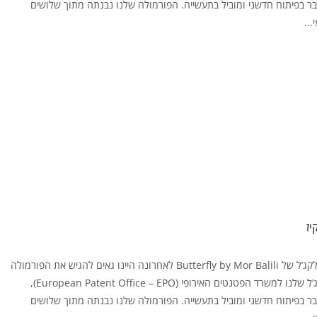
ר בפיתוח חדשני ומוביל בתעשייה. הפורמולה שלנו נבנתה מתוך שלושים
...
הסיפור מאחורי גווני הלקג’ל של Butterfly by Mor Balili לאחרונה היינו גאים להגיש את הפורמולה
הייחודית של גווני הלקג’ל שלנו למשרד הפטנטים האירופי (European Patent Office – EPO),
ר בפיתוח חדשני ומוביל בתעשייה. הפורמולה שלנו נבנתה מתוך שלושים