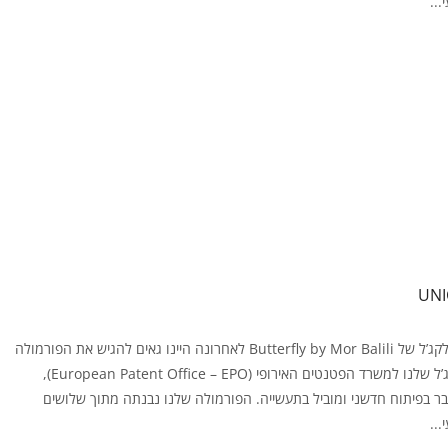
...
הסיפור מאחורי גווני הלקג’ל של Butterfly by Mor Balili לאחרונה היינו גאים להגיש את הפורמולה
הייחודית של גווני הלקג’ל שלנו למשרד הפטנטים האירופי (European Patent Office – EPO),
ר בפיתוח חדשני ומוביל בתעשייה. הפורמולה שלנו נבנתה מתוך שלושים
...