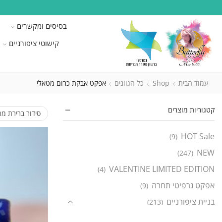
בסיסים ומקשרים
קישוטי ציפורניים
עמוד הבית
Shop
כל הגוונים
אפקט אבקת כרום מטאלי
קטגוריות מוצרים
HOT Sale
(9)
NEW
(247)
VALENTINE LIMITED EDITION
(4)
אפקט גרפיטי תחרה
(9)
בניית ציפורניים
(213)
ג'ל בניה חכם
(138)