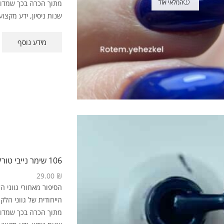
המלאי אזל
מתוך הכרה בכך שמדוב
שנות ניסיון, ידע מקצועי
מידע נוסף
106 שימר נייבי טורקיז
29.00
₪
מתוך הכרה בכך שמדוב