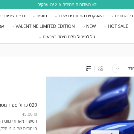
משלוחים מהירים 2-5 ימי עסקים
כל הגוונים
האפקטים המיוחדים שלנו
טופים
בניית ציפורניי
HOT SALE
NEW
VALENTINE LIMITED EDITION
אפ
ג'ל לפיסול תלת מימד בצבעים
029 כחול ספיר מטאלי
45.00
₪