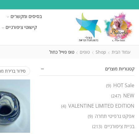
בסיסים ומקשרים
קישוטי ציפורניים
עמוד הבית
Shop
טופים
טופ פוייל כחול
קטגוריות מוצרים
HOT Sale
(9)
NEW
(247)
VALENTINE LIMITED EDITION
(4)
אפקט גרפיטי תחרה
(9)
בניית ציפורניים
(213)
ג'ל בניה חכם
(138)