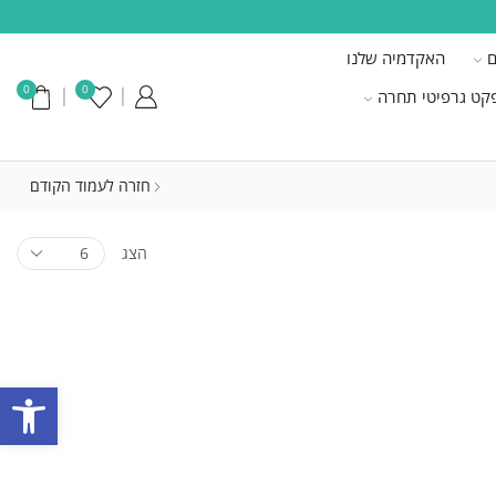
ם
האקדמיה שלנו
0
0
קט גרפיטי תחרה
חזרה לעמוד הקודם
הצג
פתח סרגל