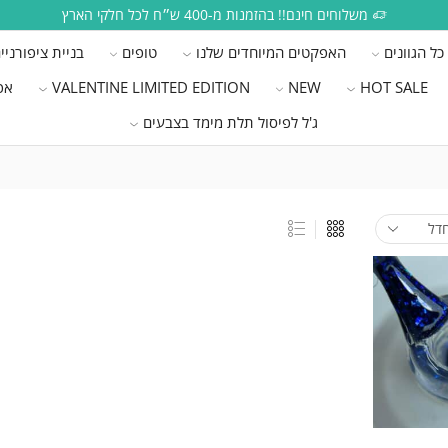
משלוחים חינם!! בהזמנות מ-400 ש״ח לכל חלקי הארץ
כל הגוונים
האפקטים המיוחדים שלנו
טופים
בניית ציפורניי
HOT SALE
NEW
VALENTINE LIMITED EDITION
אפ
ג'ל לפיסול תלת מימד בצבעים