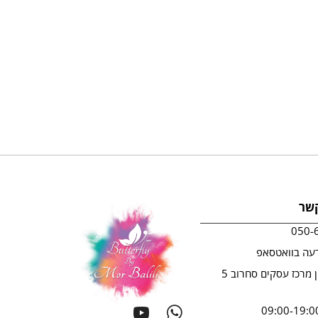
קשר
050-
עה בוואטסאפ
ראשון לציון מרכז עסקים סחרוב 5