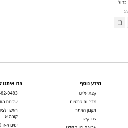
 כחול
5
מידע נוסף
צרו איתנו 
קצת עלינו
682-0483
מדיניות פרטיות
שליחת הוד
תקנון האתר
קומה א
צרו קשר
ימים א-ה 09:00-19:00
ערוץ היוטיוב שלנו