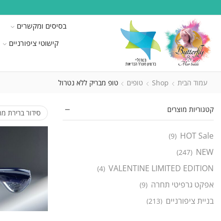
בסיסים ומקשרים
קישוטי ציפורניים
עמוד הבית
Shop
טופים
טופ מבריק ללא נטרול
קטגוריות מוצרים
HOT Sale
(9)
NEW
(247)
VALENTINE LIMITED EDITION
(4)
אפקט גרפיטי תחרה
(9)
בניית ציפורניים
(213)
ג'ל בניה חכם
(138)