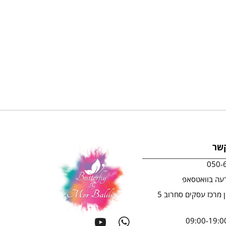
קשר
050-
עה בוואטסאפ
ראשון לציון מרכז עסקים סחרוב 5