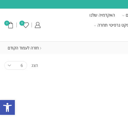
ם
האקדמיה שלנו
0
0
קט גרפיטי תחרה
חזרה לעמוד הקודם
הצג
פתח סרגל