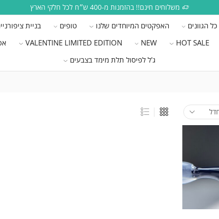
משלוחים חינם!! בהזמנות מ-400 ש״ח לכל חלקי הארץ
כל הגוונים
האפקטים המיוחדים שלנו
טופים
בניית ציפורניי
HOT SALE
NEW
VALENTINE LIMITED EDITION
אפ
ג'ל לפיסול תלת מימד בצבעים