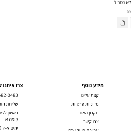
א נטרול
5
מידע נוסף
צרו איתנו 
קצת עלינו
682-0483
מדיניות פרטיות
שליחת הוד
תקנון האתר
קומה א
צרו קשר
ימים א-ה 09:00-19:00
ערוץ היוטיוב שלנו