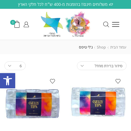
משלוחים חינם!! בהזמנות מ-400 ש״ח לכל חלקי הארץ
0
עמוד הבית
Shop
ג'לי טיפס
פתח סרגל