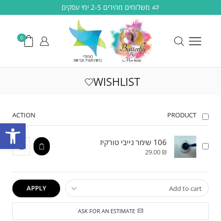
משלוחים מהירים 2-5 ימי עסקים
0
WISHLIST
ACTION
PRODUCT
פתח סרגל
106 שימר נייבי טורקיז
29.00
₪
APPLY
ASK FOR AN ESTIMATE